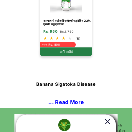
कात्यायनी एज़ोक्सी एज़ोक्सीस्ट्रोबिन 23%
एससी फफूंदनाशक
Rs.950
Rs.1,750
(6)
बचत Rs. 800
अभी खरीदें
Banana Sigatoka Disease
... Read More
हमारे बारे में
हम आपकी खेती और बागवानी की सभी जरूरतों के लिए 100 से अधिक उत्पादों के साथ आपके
लिए वन-स्टॉप समाधान हैं और सर्वोत्तम परिणाम देते हैं। हम भारत के सभी प्रमुख पिन कोडों पर