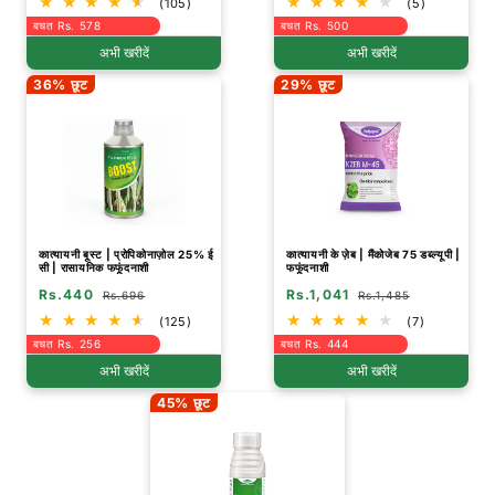
(105)
(5)
बचत Rs. 578
बचत Rs. 500
अभी खरीदें
अभी खरीदें
36% छूट
29% छूट
कात्यायनी बूस्ट | प्रोपिकोनाज़ोल 25% ई
कात्यायनी के ज़ेब | मैंकोजेब 75 डब्ल्यूपी |
सी | रासायनिक फफूंदनाशी
फफूंदनाशी
Rs.440
Rs.1,041
Rs.696
Rs.1,485
(125)
(7)
बचत Rs. 256
बचत Rs. 444
अभी खरीदें
अभी खरीदें
45% छूट