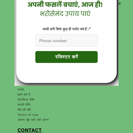
पूरी तरह से मुफ्त डिलीवरी के साथ उत्पाद पहुंचाते हैं। हमारे विशेषज्ञ कृषि सलाहकार आपको
सर्वोत्तम समाधान देने के लिए हमेशा मौजूद रहते हैं।
Download Katyayani krishi Direct App
त्वरित सम्पक
सर्च करें
करियर
संपर्क
उत्पाद
हमारे बारे में
गोपनीयता नीति
वापसी नीति
सेवा की शर्तें
Terms of Use
अक्सर पूछे जाने वाले प्रश्न
CONTACT