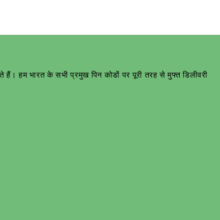
हैं। हम भारत के सभी प्रमुख पिन कोडों पर पूरी तरह से मुफ्त डिलीवरी