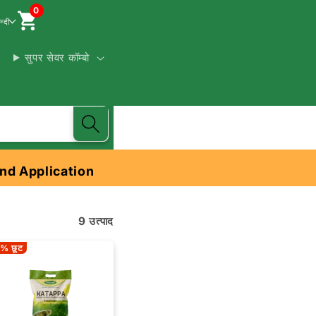
0
न्दी
सुपर सेवर कॉम्बो
nd Application
9 उत्पाद
% छूट