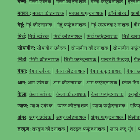
गन्ना
:
गन्ना उर्वरक
|
गन्ना कीटनाशक
|
गन्ना फफूंदनाशक
|
इंटरन
मक्का
:
मक्का कीटनाशक
|
मक्का फफूंदनाशक
|
कॉर्न बोरर
|
आर्मी
गेहूं
:
गेहूं कीटनाशक
|
गेहूं फफूंदनाशक
|
गेहूं खरपतवार नाशक
|
दी
मिर्च
:
मिर्च उर्वरक
|
मिर्च कीटनाशक
|
मिर्च फफूंदनाशक
|
मिर्च ख
सोयाबीन
:
सोयाबीन उर्वरक
|
सोयाबीन कीटनाशक
|
सोयाबीन फफू
भिंडी
:
भिंडी कीटनाशक
|
भिंडी फफूंदनाशक
|
पाउडरी मिल्ड्यू
|
पी
बैंगन
:
बैंगन उर्वरक
|
बैंगन कीटनाशक
|
बैंगन फफूंदनाशक
|
बैंगन
आम
:
आम उर्वरक
|
आम कीटनाशक
|
आम फफूंदनाशक
|
ब्लैक टि
केला
:
केला उर्वरक
|
केला कीटनाशक
|
केला फफूंदनाशक
|
स्यूडो
प्याज
:
प्याज उर्वरक
|
प्याज कीटनाशक
|
प्याज फफूंदनाशक
|
एफि
अंगूर
:
अंगूर उर्वरक
|
अंगूर कीटनाशक
|
अंगूर फफूंदनाशक
|
मिली
तरबूज
:
तरबूज कीटनाशक
|
तरबूज फफूंदनाशक
|
लाल कद्दू भृंग
|