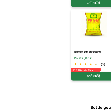
अभी खरीदें
कात्यायनी प्रोम जैविक उर्वरक
Rs.62,832
(3)
बचत Rs. -27,832
अभी खरीदें
Bottle gou