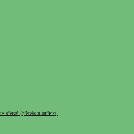
न बॉलवर्म (हेलिकोवर्पा आर्मिगेरा)