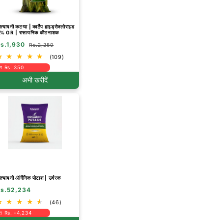
त्यायनी कटप्पा | कार्टैप हाइड्रोक्लोराइड
% GR | रासायनिक कीटनाशक
s.1,930
Rs.2,280
(109)
त Rs. 350
अभी खरीदें
त्यायनी ऑर्गेनिक पोटाश | उर्वरक
s.52,234
(46)
त Rs. -4,234