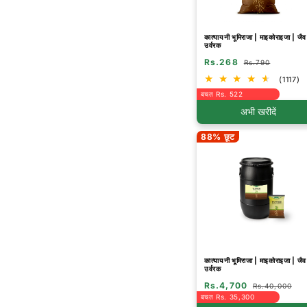
कात्यायनी भूमिराजा | माइकोराइजा | जैव
उर्वरक
Rs.268
Rs.790
(1117)
बचत Rs. 522
अभी खरीदें
88% छूट
कात्यायनी भूमिराजा | माइकोराइजा | जैव
उर्वरक
Rs.4,700
Rs.40,000
बचत Rs. 35,300