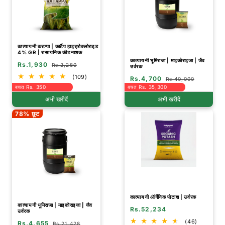
कात्यायनी कटप्पा | कार्टैप हाइड्रोक्लोराइड
4% GR | रासायनिक कीटनाशक
कात्यायनी भूमिराजा | माइकोराइजा | जैव
Rs.1,930
Rs.2,280
उर्वरक
(109)
Rs.4,700
Rs.40,000
बचत Rs. 350
बचत Rs. 35,300
अभी खरीदें
अभी खरीदें
78% छूट
कात्यायनी ऑर्गेनिक पोटाश | उर्वरक
कात्यायनी भूमिराजा | माइकोराइजा | जैव
Rs.52,234
उर्वरक
(46)
Rs.4,655
Rs.21,428