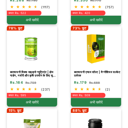
Rs.268
Rs.350
Rs.790
Rs.770
(1117)
(757)
बचत Rs. 522
बचत Rs. 420
अभी खरीदें
अभी खरीदें
78% छूट
73% छूट
कात्यायनी मिक्स माइक्रो न्यूट्रिएंट | होम
कात्यायनी एप्सम सॉल्ट | मैग्नीशियम सल्फेट
गार्डन, नर्सरी और कृषि उपयोग के लिए सुपर
उर्वरक
| उर्वरक
Rs.164
Rs.179
Rs.759
Rs.688
(237)
(2)
बचत Rs. 595
बचत Rs. 509
अभी खरीदें
अभी खरीदें
15% छूट
88% छूट