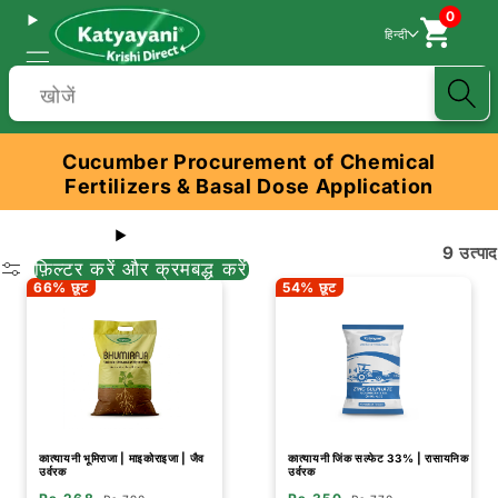
0
हिन्दी
खोजें
Cucumber Procurement of Chemical
Fertilizers & Basal Dose Application
9 उत्पाद
फ़िल्टर करें और क्रमबद्ध करें
66% छूट
54% छूट
कात्यायनी भूमिराजा | माइकोराइजा | जैव
कात्यायनी जिंक सल्फेट 33% | रासायनिक
उर्वरक
उर्वरक