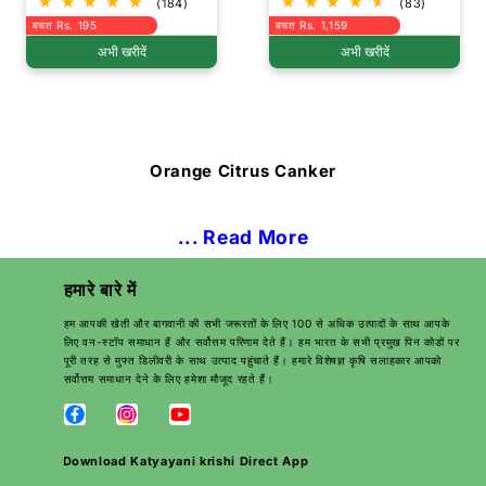
(184)
(83)
बचत Rs. 195
बचत Rs. 1,159
अभी खरीदें
अभी खरीदें
Orange Citrus Canker
... Read More
हमारे बारे में
हम आपकी खेती और बागवानी की सभी जरूरतों के लिए 100 से अधिक उत्पादों के साथ आपके
लिए वन-स्टॉप समाधान हैं और सर्वोत्तम परिणाम देते हैं। हम भारत के सभी प्रमुख पिन कोडों पर
पूरी तरह से मुफ्त डिलीवरी के साथ उत्पाद पहुंचाते हैं। हमारे विशेषज्ञ कृषि सलाहकार आपको
सर्वोत्तम समाधान देने के लिए हमेशा मौजूद रहते हैं।
Download Katyayani krishi Direct App