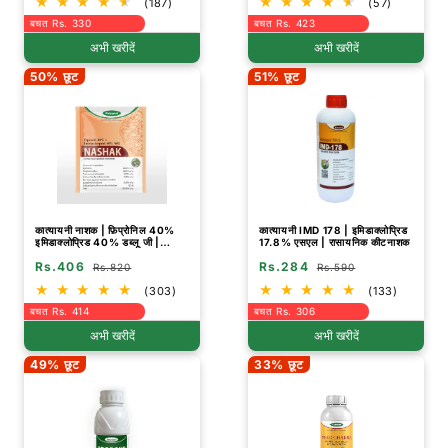
(187)
(57)
बचत Rs. 330
बचत Rs. 423
अभी खरीदें
अभी खरीदें
50% छूट
51% छूट
कात्यायनी नाशक | फ़िप्रोनिल 40%
कात्यायनी IMD 178 | इमिडाक्लोप्रिड
इमिडाक्लोप्रिड 40% डब्लू जी |
17.8% एसएल | रासायनिक कीटनाशक
रासायनिक कीटनाशक
Rs.406
Rs.284
Rs.820
Rs.590
(303)
(133)
बचत Rs. 414
बचत Rs. 306
अभी खरीदें
अभी खरीदें
49% छूट
33% छूट