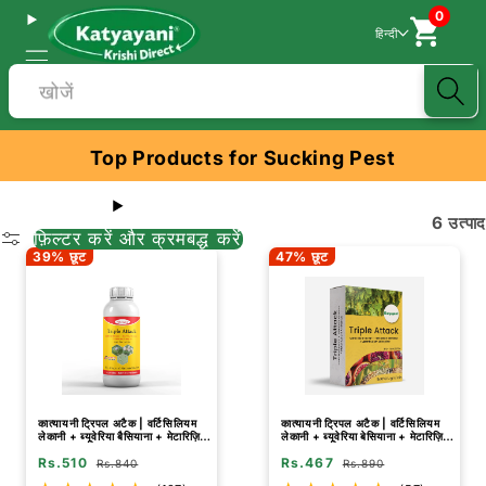
0
हिन्दी
खोजें
Top Products for Sucking Pest
6 उत्पाद
फ़िल्टर करें और क्रमबद्ध करें
39% छूट
47% छूट
कात्यायनी ट्रिपल अटैक | वर्टिसिलियम
कात्यायनी ट्रिपल अटैक | वर्टिसिलियम
लेकानी + ब्यूवेरिया बैसियाना + मेटारिज़ियम
लेकानी + ब्यूवेरिया बेसियाना + मेटारिज़ियम
अनिसोप्लिया (तरल) | जैव कीटनाशक
एनिसोप्लिए पाउडर | जैव कीटनाशक
Rs.510
Rs.467
Rs.840
Rs.890