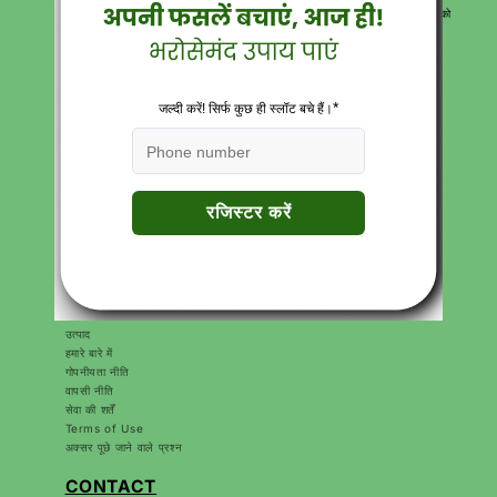
पूरी तरह से मुफ्त डिलीवरी के साथ उत्पाद पहुंचाते हैं। हमारे विशेषज्ञ कृषि सलाहकार आपको
सर्वोत्तम समाधान देने के लिए हमेशा मौजूद रहते हैं।
Download Katyayani krishi Direct App
त्वरित सम्पक
सर्च करें
करियर
संपर्क
उत्पाद
हमारे बारे में
गोपनीयता नीति
वापसी नीति
सेवा की शर्तें
Terms of Use
अक्सर पूछे जाने वाले प्रश्न
CONTACT