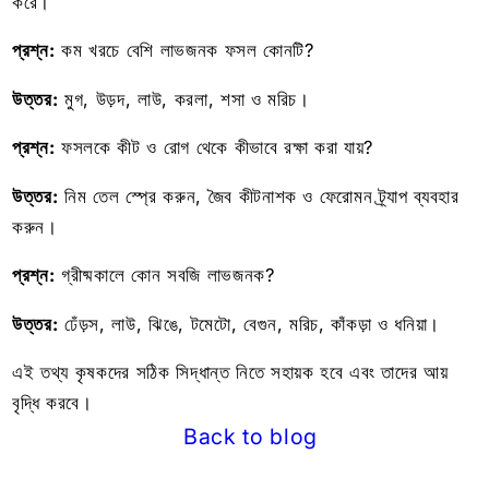
করে।
প্রশ্ন:
কম খরচে বেশি লাভজনক ফসল কোনটি?
উত্তর:
মুগ, উড়দ, লাউ, করলা, শসা ও মরিচ।
প্রশ্ন:
ফসলকে কীট ও রোগ থেকে কীভাবে রক্ষা করা যায়?
উত্তর:
নিম তেল স্প্রে করুন, জৈব কীটনাশক ও ফেরোমন ট্র্যাপ ব্যবহার
করুন।
প্রশ্ন:
গ্রীষ্মকালে কোন সবজি লাভজনক?
উত্তর:
ঢেঁড়স, লাউ, ঝিঙে, টমেটো, বেগুন, মরিচ, কাঁকড়া ও ধনিয়া।
এই তথ্য কৃষকদের সঠিক সিদ্ধান্ত নিতে সহায়ক হবে এবং তাদের আয়
বৃদ্ধি করবে।
Back to blog