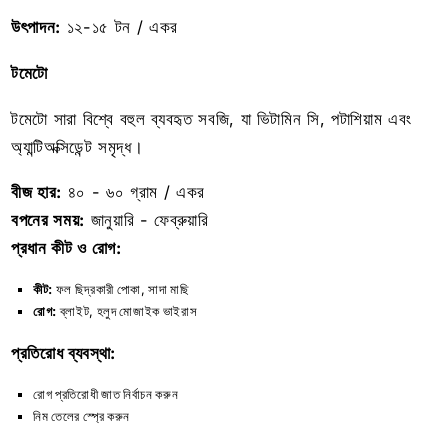
উৎপাদন:
১২-১৫ টন / একর
টমেটো
টমেটো সারা বিশ্বে বহুল ব্যবহৃত সবজি, যা ভিটামিন সি, পটাশিয়াম এবং
অ্যান্টিঅক্সিডেন্ট সমৃদ্ধ।
বীজ হার:
৪০ - ৬০ গ্রাম / একর
বপনের সময়:
জানুয়ারি - ফেব্রুয়ারি
প্রধান কীট ও রোগ:
কীট:
ফল ছিদ্রকারী পোকা, সাদা মাছি
রোগ:
ব্লাইট, হলুদ মোজাইক ভাইরাস
প্রতিরোধ ব্যবস্থা:
রোগ প্রতিরোধী জাত নির্বাচন করুন
নিম তেলের স্প্রে করুন