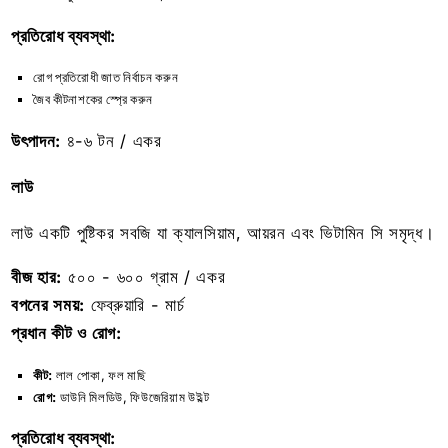
প্রতিরোধ ব্যবস্থা:
রোগ প্রতিরোধী জাত নির্বাচন করুন
জৈব কীটনাশকের স্প্রে করুন
উৎপাদন:
৪-৬ টন / একর
লাউ
লাউ একটি পুষ্টিকর সবজি যা ক্যালসিয়াম, আয়রন এবং ভিটামিন সি সমৃদ্ধ।
বীজ হার:
৫০০ - ৬০০ গ্রাম / একর
বপনের সময়:
ফেব্রুয়ারি - মার্চ
প্রধান কীট ও রোগ:
কীট:
লাল পোকা, ফল মাছি
রোগ:
ডাউনি মিলডিউ, ফিউজেরিয়াম উইল্ট
প্রতিরোধ ব্যবস্থা: