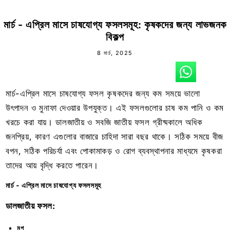
মার্চ - এপ্রিল মাসে চাষযোগ্য ফসলসমূহ: কৃষকদের জন্য লাভজনক
বিকল্প
8 মার্চ, 2025
মার্চ-এপ্রিল মাসে চাষযোগ্য ফসল কৃষকদের জন্য কম সময়ে ভালো
উৎপাদন ও মুনাফা দেওয়ার উপযুক্ত। এই ফসলগুলোর চাষ কম পানি ও কম
খরচে করা যায়। ডালজাতীয় ও সবজি জাতীয় ফসল গ্রীষ্মকালে অধিক
জনপ্রিয়, কারণ এগুলোর বাজারে চাহিদা সারা বছর থাকে। সঠিক সময়ে বীজ
বপন, সঠিক পরিচর্যা এবং পোকামাকড় ও রোগ ব্যবস্থাপনার মাধ্যমে কৃষকরা
তাদের আয় বৃদ্ধি করতে পারেন।
মার্চ - এপ্রিল মাসে চাষযোগ্য ফসলসমূহ
ডালজাতীয় ফসল:
মুগ