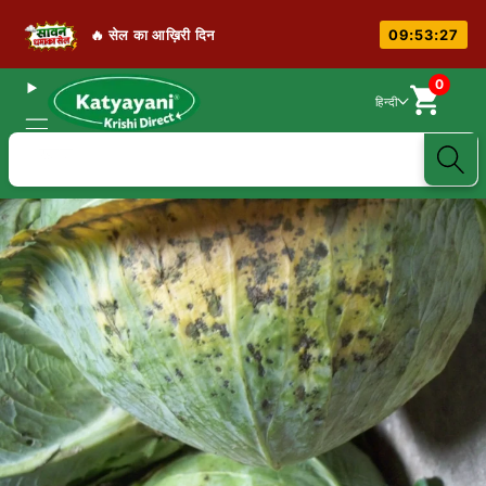
🔥 सेल का आख़िरी दिन
09:53:27
0
हिन्दी
खोजें