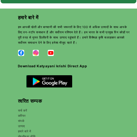
हमारे बारे में
हम आपकी खेती और बागवानी की सभी जरूरतों के लिए 100 से अधिक उत्पादों के साथ आपके
लिए वन-स्टॉप समाधान हैं और सर्वोत्तम परिणाम देते हैं। हम भारत के सभी प्रमुख पिन कोडों पर
पूरी तरह से मुफ्त डिलीवरी के साथ उत्पाद पहुंचाते हैं। हमारे विशेषज्ञ कृषि सलाहकार आपको
सर्वोत्तम समाधान देने के लिए हमेशा मौजूद रहते हैं।
Download Katyayani krishi Direct App
त्वरित सम्पक
सर्च करें
करियर
संपर्क
उत्पाद
हमारे बारे में
गोपनीयता नीति