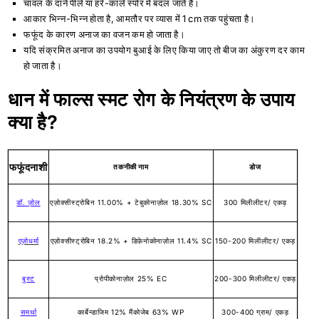
चावल के दाने पीले या हरे-काले स्पोर में बदल जाते है।
आकार भिन्न-भिन्न होता है, आमतौर पर व्यास में 1 cm तक पहुंचता है।
फफूंद के कारण अनाज का वजन कम हो जाता है।
यदि संक्रमित अनाज का उपयोग बुआई के लिए किया जाए तो बीज का अंकुरण दर काम
हो जाता है।
धान में फाल्स स्मट रोग के नियंत्रण के उपाय
क्या है?
फफूंदनाशी
तकनीकी नाम
डोज
डॉ. ज़ोल
एज़ोक्सीस्ट्रोबिन 11.00% + टेबुकोनाज़ोल 18.30% SC
300 मिलीलीटर/ एकड़
एज़ोधर्मा
एज़ोक्सीस्ट्रोबिन 18.2% + डिफ़ेनोकोनाज़ोल 11.4% SC
150-200 मिलीलीटर/ एकड़
बूस्ट
प्रोपीकोनाज़ोल 25% EC
200-300 मिलीलीटर/ एकड़
समर्था
कार्बेन्डाजिम 12% मैंकोजेब 63% WP
300-400 ग्राम/ एकड़