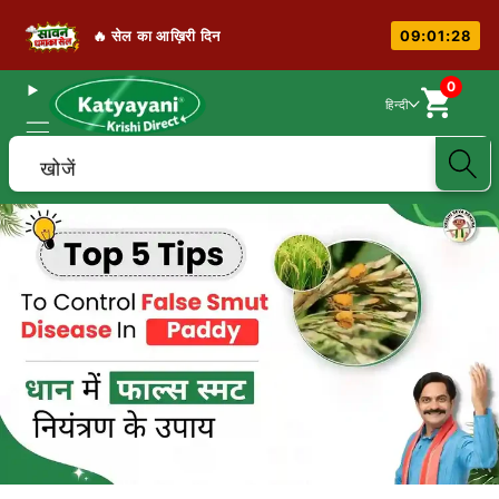
🔥 सेल का आख़िरी दिन
09:01:28
0
हिन्दी
खोजें