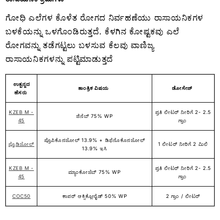
ಗೋಧಿ ಎಲೆಗಳ ಕೊಳೆತ ರೋಗದ ನಿರ್ವಹಣೆಯು ರಾಸಾಯನಿಕಗಳ
ಬಳಕೆಯನ್ನು ಒಳಗೊಂಡಿರುತ್ತದೆ. ಕೆಳಗಿನ ಕೋಷ್ಟಕವು ಎಲೆ
ರೋಗವನ್ನು ತಡೆಗಟ್ಟಲು ಬಳಸುವ ಕೆಲವು ವಾಣಿಜ್ಯ
ರಾಸಾಯನಿಕಗಳನ್ನು ಪಟ್ಟಿಮಾಡುತ್ತದೆ
ಉತ್ಪನ್ನದ
ತಾಂತ್ರಿಕ ವಿಷಯ
ಡೋಸೇಜ್
ಹೆಸರು
KZEB M -
ಪ್ರತಿ ಲೀಟರ್ ನೀರಿಗೆ 2- 2.5
ಜಿನೆಬ್ 75% WP
45
ಗ್ರಾಂ
ಪ್ರೊಪಿಕೊನಜೋಲ್ 13.9% + ಡಿಫೆನೊಕೊನಜೋಲ್
ಪ್ರೊಡಿಜೋಲ್
1 ಲೀಟರ್ ನೀರಿಗೆ 2 ಮಿಲಿ
13.9% ಇಸಿ
KZEB M -
ಪ್ರತಿ ಲೀಟರ್ ನೀರಿಗೆ 2- 2.5
ಮ್ಯಾಂಕೋಜೆಬ್ 75% WP
45
ಗ್ರಾಂ
COC50
ಕಾಪರ್ ಆಕ್ಸಿಕ್ಲೋರೈಡ್ 50% WP
2 ಗ್ರಾಂ / ಲೀಟರ್