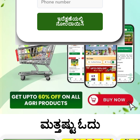
ಮತ್ತಷ್ಟು ಓದು