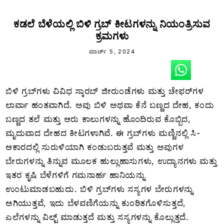
ಕಡಲೆ ಬೆಳೆಯಲ್ಲಿ ಬಿಳಿ ಗ್ರಬ್ ಕೀಟಗಳನ್ನು ನಿಯಂತ್ರಿಸುವ
ಕ್ರಮಗಳು
ಮಾರ್ಚ್ 5, 2024
ಬಿಳಿ ಗ್ರಬ್‌ಗಳು ವಿವಿಧ ಸ್ಕಾರಬ್ ಜೀರುಂಡೆಗಳು ಮತ್ತು ಚೇಫರ್‌ಗಳ
ಲಾರ್ವಾ ಹಂತವಾಗಿದೆ. ಅವು ಬಿಳಿ ಅಥವಾ ಕೆನೆ ಬಣ್ಣದ ದೇಹ, ಕಂದು
ಬಣ್ಣದ ತಲೆ ಮತ್ತು ಆರು ಕಾಲುಗಳನ್ನು ಹೊಂದಿರುವ ಕೊಬ್ಬಿದ,
ಮೃದುವಾದ ದೇಹದ ಕೀಟಗಳಾಗಿವೆ. ಈ ಗ್ರಬ್‌ಗಳು ಮಣ್ಣಿನಲ್ಲಿ ಸಿ-
ಆಕಾರದಲ್ಲಿ ಸುರುಳಿಯಾಗಿ ಕಂಡುಬರುತ್ತವೆ ಮತ್ತು ಅವುಗಳ
ಬೇರುಗಳನ್ನು ತಿನ್ನುವ ಮೂಲಕ ಹುಲ್ಲುಹಾಸುಗಳು, ಉದ್ಯಾನಗಳು ಮತ್ತು
ಇತರ ಕೃಷಿ ಬೆಳೆಗಳಿಗೆ ಗಮನಾರ್ಹ ಹಾನಿಯನ್ನು
ಉಂಟುಮಾಡಬಹುದು. ಬಿಳಿ ಗ್ರಬ್‌ಗಳು ಸಸ್ಯಗಳ ಬೇರುಗಳನ್ನು
ಅಗಿಯುತ್ತವೆ, ಇದು ಬೆಳವಣಿಗೆಯನ್ನು ಕುಂಠಿತಗೊಳಿಸುತ್ತದೆ,
ಎಲೆಗಳನ್ನು ವಿಲ್ಟ್ ಮಾಡುತ್ತದೆ ಮತ್ತು ಸಸ್ಯಗಳನ್ನು ಕೊಲ್ಲುತ್ತದೆ.