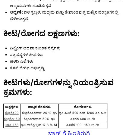
ಅಧ್ಯಯನಗಳು ಸೂಚಿಸುತ್ತವೆ
ಆರ್ದ್ರತೆ:
ಬಿಳಿ ಗ್ರಬ್ಗಳು ಮಧ್ಯಮ ಮತ್ತು ತೇವಾಂಶವುಳ್ಳ ಮಣ್ಣಿನ ಪರಿಸ್ಥಿತಿಗಳಲ್ಲಿ
ಬೆಳೆಯುತ್ತವೆ.
ಕೀಟ/ರೋಗದ ಲಕ್ಷಣಗಳು:
ವಿಲ್ಟಿಂಗ್ ಅಥವಾ ಕುಂಠಿತ ಸಸ್ಯಗಳು
ಸತ್ತ ಸಸ್ಯಗಳ ತೇಪೆಗಳು
ಹಳದಿ ಎಲೆಗಳು
ಕಳಪೆ ಬೇರಿನ ಅಭಿವೃದ್ಧಿ
ಕೀಟಗಳು/ರೋಗಗಳನ್ನು ನಿಯಂತ್ರಿಸುವ
ಕ್ರಮಗಳು:
ಉತ್ಪನ್ನಗಳು
ತಾಂತ್ರಿಕ ಹೆಸರುಗಳು
ಡೋಸೇಜ್‌ಗಳು
ಕ್ಲೋರೊ20
ಕ್ಲೋರೊಪಿರಿಫಾಸ್ 20 % ಇಸಿ
ಪ್ರತಿ ಎಸಿಗೆ 500 ರಿಂದ 1200 ಎಂ.ಎಲ್
ಕ್ಲೋರೋ 50
ಕ್ಲೋರ್ಪಿರಿಫಾಸ್ 50% ಇಸಿ
ಎಕರೆಗೆ 400 ಮಿ.ಲೀ
Imd-178
ಇಮಿಡಾಕ್ಲೋಪ್ರಿಡ್ 17.8 % SL
ಎಕರೆಗೆ 100 -150 ಮಿ.ಲೀ
ಬ್ಲಾಗ್ ಗೆ ಹಿಂತಿರುಗಿ