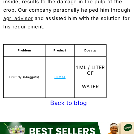
inside, results to the damage in the pulp of the
crop. Our company personally helped him through
agri advisor
and assisted him with the solution for
his requirement.
Problem
Product
Dosage
1 ML / LITER
OF
Fruit fly (Maggots)
DEMAT
WATER
Back to blog