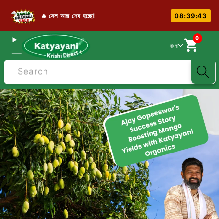
🔥 সেল আজ শেষ হচ্ছে!
08:39:42
0
বাংলা
Search