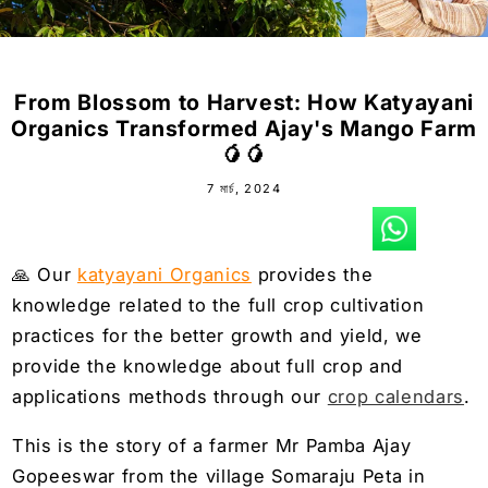
From Blossom to Harvest: How Katyayani
Organics Transformed Ajay's Mango Farm
🥭🥭
7 মার্চ, 2024
🙏 Our
katyayani Organics
provides the
knowledge related to the full crop cultivation
practices for the better growth and yield, we
provide the knowledge about full crop and
applications methods through our
crop calendars
.
This is the story of a farmer Mr Pamba Ajay
Gopeeswar from the village Somaraju Peta in