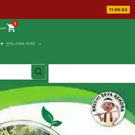
11:55:01
0
াংলা
সুপার সেভার কম্বো