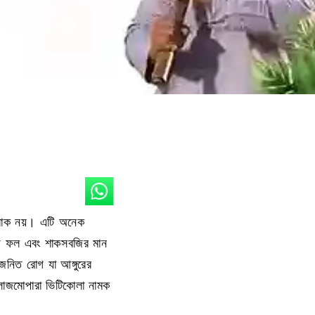
ত্রাক নয়। এটি অনেক
ডিউ ফল এবং শাকসবজির মান
জনিত রোগ যা আঙ্গুরের
্লাজমোপারা ভিটিকোলা নামক