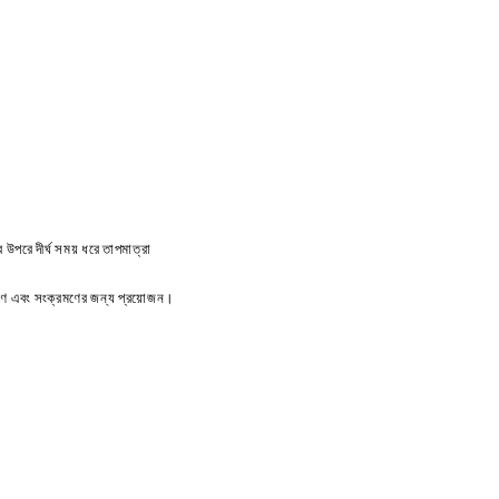
রে দীর্ঘ সময় ধরে তাপমাত্রা
কুরণ এবং সংক্রমণের জন্য প্রয়োজন।