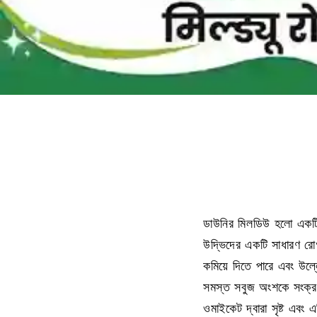
ডাউনির মিলডিউ হলো একটি উ
উদ্ভিদের একটি সাধারণ রো
কমিয়ে দিতে পারে এবং উল
সমস্ত সবুজ অংশকে সংক্রমি
ওমাইকেট দ্বারা সৃষ্ট এবং 