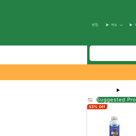
বাড়ি
সার
Search
Suggested Pro
53% Off