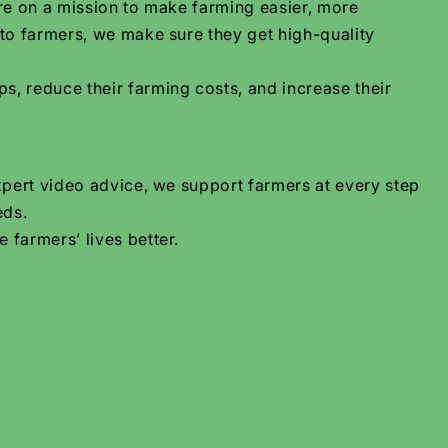
are on a mission to make farming easier, more
 to farmers, we make sure they get high-quality
s, reduce their farming costs, and increase their
xpert video advice, we support farmers at every step
eds.
 farmers’ lives better.