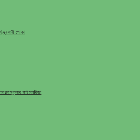
ি ছিদ্রকারী পোকা
 আরবাস্কুলার মাইকোরিজা