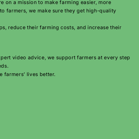
are on a mission to make farming easier, more
 to farmers, we make sure they get high-quality
s, reduce their farming costs, and increase their
xpert video advice, we support farmers at every step
eds.
 farmers’ lives better.