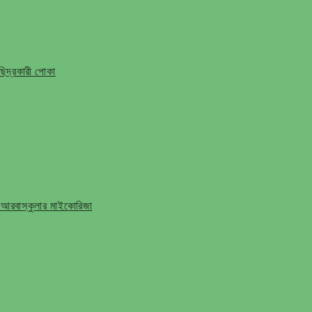
ি ছিদ্রকারী পোকা
 আরবাস্কুলার মাইকোরিজা