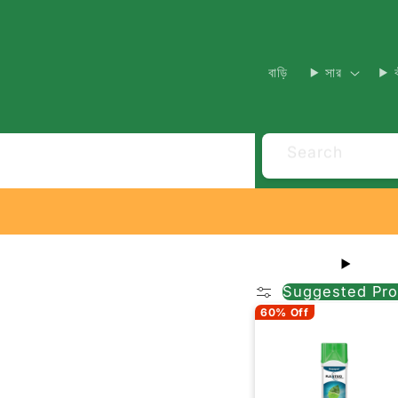
বাড়ি
সার
Search
Suggested Pro
60% Off