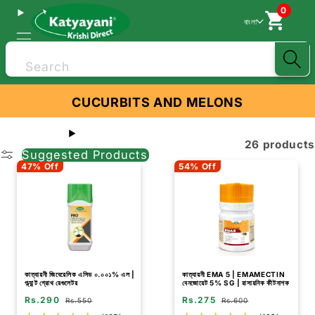
0
বাংলা
Search
CUCURBITS AND MELONS
26 products
Suggested Products
47% Off
54% Off
কাত্যায়নী জিবেরেলিক এসিড ০.০০১% এল |
কাত্যায়নী EMA 5 | EMAMECTIN
প্ল্যান্ট গ্রোথ রেগুলেটর
বেনজোয়েট 5% SG | রাসায়নিক কীটনাশক
Rs.290
Rs.275
Rs.550
Rs.600