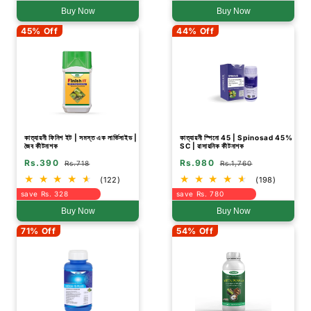
Buy Now
Buy Now
45% Off
44% Off
কাত্যায়নী ফিনিশ ইট | সমস্ত এক লার্ভিসাইড |
কাত্যায়নী স্পিনো 45 | Spinosad 45%
জৈব কীটনাশক
SC | রাসায়নিক কীটনাশক
Rs.390
Rs.980
Rs.718
Rs.1,760
(122)
(198)
save Rs. 328
save Rs. 780
Buy Now
Buy Now
71% Off
54% Off