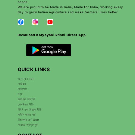
needs.
We are proud to be Made in India, Made for India, working every
day to grow Indian agriculture and make farmers’ lives better.
Download Katyayani krishi Direct App
QUICK LINKS
অনুসন্ধান করুন
কেরিয়ার
যোগাযোগ
পণ্য
আমাদের সম্পর্কে
গোপনীয়তা নীতি
রিটার্ন এবং রিফান্ড নীতি
সার্ভিস পাবার শর্ত
Terms of Use
সচরাচর প্রশ্নসমূহ