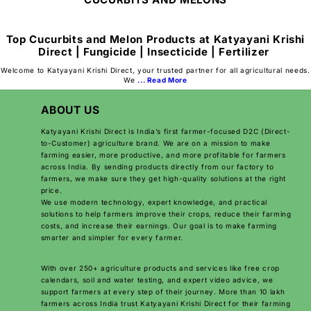
Top Cucurbits and Melon Products at
Katyayani Krishi
Direct
| Fungicide | Insecticide | Fertilizer
Welcome to Katyayani Krishi Direct, your trusted partner for all agricultural needs.
We
... Read More
ABOUT US
Katyayani Krishi Direct is India’s first farmer-focused D2C (Direct-
to-Customer) agriculture brand. We are on a mission to make
farming easier, more productive, and more profitable for farmers
across India. By sending products directly from our factory to
farmers, we make sure they get high-quality solutions at the right
price.
We use modern technology, expert knowledge, and practical
solutions to help farmers improve their crops, reduce their farming
costs, and increase their earnings. Our goal is to make farming
smarter and simpler for every farmer.
With over 250+ agriculture products and services like free crop
calendars, soil and water testing, and expert video advice, we
support farmers at every step of their journey. More than 10 lakh
farmers across India trust Katyayani Krishi Direct for their farming