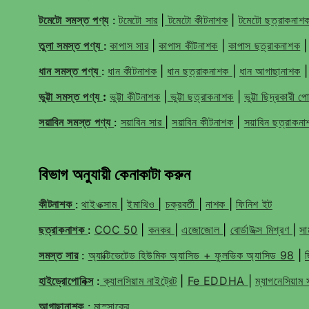
টমেটো সমস্ত পণ্য
:
টমেটো সার
|
টমেটো কীটনাশক
|
টমেটো ছত্রাকনা
তুলা সমস্ত পণ্য
:
কাপাস সার
|
কাপাস কীটনাশক
|
কাপাস ছত্রাকনাশক
ধান সমস্ত পণ্য
:
ধান কীটনাশক
|
ধান ছত্রাকনাশক
|
ধান আগাছানাশক
ভুট্টা সমস্ত পণ্য
:
ভুট্টা কীটনাশক
|
ভুট্টা ছত্রাকনাশক
|
ভুট্টা ছিদ্রকারী প
সয়াবিন সমস্ত পণ্য
:
সয়াবিন সার
|
সয়াবিন কীটনাশক
|
সয়াবিন ছত্রাকন
বিভাগ অনুযায়ী কেনাকাটা করুন
কীটনাশক
:
থাইওক্সাম
|
ইমাথিও
|
চক্রবর্তী
|
নাশক
|
ফিনিশ ইট
ছত্রাকনাশক
:
COC 50
|
কনকর
|
এজোজোল
|
বোর্ডাউক্স মিশ্রণ
|
সাম
সমস্ত সার
:
অ্যাক্টিভেটেড হিউমিক অ্যাসিড + ফুলভিক অ্যাসিড 98
|
হাইড্রোপোনিক্স
:
ক্যালসিয়াম নাইট্রেট
|
Fe EDDHA
|
ম্যাগনেসিয়া
আগাছানাশক
:
মাস্সাক্রে