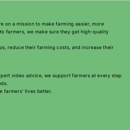
are on a mission to make farming easier, more
 to farmers, we make sure they get high-quality
s, reduce their farming costs, and increase their
xpert video advice, we support farmers at every step
eds.
 farmers’ lives better.