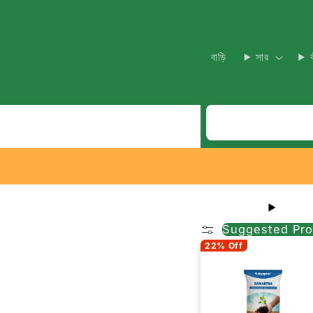
বাড়ি
সার
Search
Suggested Pro
22% Off