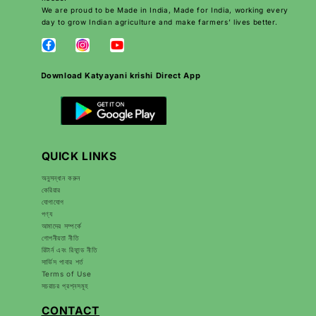
We are proud to be Made in India, Made for India, working every
day to grow Indian agriculture and make farmers’ lives better.
Download Katyayani krishi Direct App
QUICK LINKS
অনুসন্ধান করুন
কেরিয়ার
যোগাযোগ
পণ্য
আমাদের সম্পর্কে
গোপনীয়তা নীতি
রিটার্ন এবং রিফান্ড নীতি
সার্ভিস পাবার শর্ত
Terms of Use
সচরাচর প্রশ্নসমূহ
CONTACT