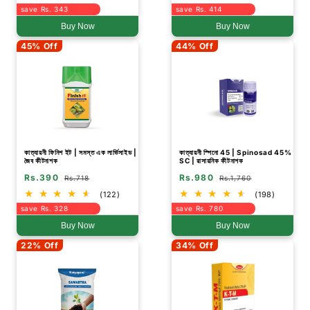
save Rs. 343
save Rs. 414
Buy Now
Buy Now
45% Off
44% Off
কাত্যায়নী ফিনিশ ইট | সমস্ত এক লার্ভিসাইড |
কাত্যায়নী স্পিনো 45 | Spinosad 45%
জৈব কীটনাশক
SC | রাসায়নিক কীটনাশক
Rs.390
Rs.980
Rs.718
Rs.1,760
(122)
(198)
save Rs. 328
save Rs. 780
Buy Now
Buy Now
22% Off
34% Off