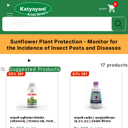
0
বাংলা
Search
Sunflower Plant Protection - Monitor for
the Incidence of Insect Pests and Diseases
17 products
Suggested Products
55% Off
61% Off
কাত্যায়নী অ্যান্টিভাইরাস ভিরিসাইড
কাত্যায়নী চক্রবীর | ক্লোরেন্ট্রানিলিপ্রোল
(ভাইরাসনাশক) | বিশেষভাবে মরিচ, টমেটো
18.5% SC | রাসায়নিক কীটনাশক
এবং বেগুনের জন্য