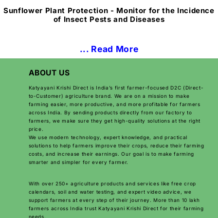
Sunflower Plant Protection - Monitor for the Incidence
of Insect Pests and Diseases
... Read More
ABOUT US
Katyayani Krishi Direct is India’s first farmer-focused D2C (Direct-
to-Customer) agriculture brand. We are on a mission to make
farming easier, more productive, and more profitable for farmers
across India. By sending products directly from our factory to
farmers, we make sure they get high-quality solutions at the right
price.
We use modern technology, expert knowledge, and practical
solutions to help farmers improve their crops, reduce their farming
costs, and increase their earnings. Our goal is to make farming
smarter and simpler for every farmer.
With over 250+ agriculture products and services like free crop
calendars, soil and water testing, and expert video advice, we
support farmers at every step of their journey. More than 10 lakh
farmers across India trust Katyayani Krishi Direct for their farming
needs.