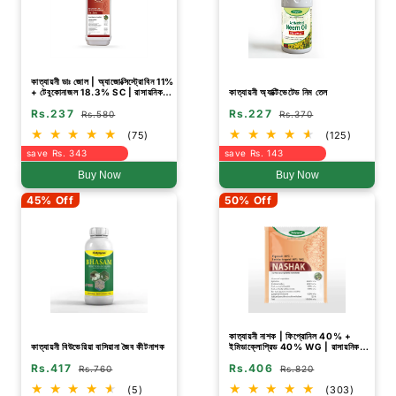
কাত্যায়নী ডাঃ জোল | অ্যাজোক্সিস্ট্রোবিন 11%
+ টেবুকোনাজল 18.3% SC | রাসায়নিক
কাত্যায়নী অ্যাক্টিভেটেড নিম তেল
ছত্রাকনাশক
Rs.237
Rs.227
Rs.580
Rs.370
(75)
(125)
save Rs. 343
save Rs. 143
Buy Now
Buy Now
45% Off
50% Off
কাত্যায়নী নাশক | ফিপ্রোনিল 40% +
কাত্যায়নী বিউভেরিয়া বাসিয়ানা জৈব কীটনাশক
ইমিডাক্লোপ্রিড 40% WG | রাসায়নিক
কীটনাশক
Rs.417
Rs.406
Rs.760
Rs.820
(5)
(303)