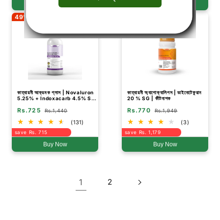
Buy Now
Buy Now
49% Off
60% Off
কাত্যায়নী আক্রমক প্লাস | Novaluron
কাত্যায়নী অ্যাপোক্যালিপস | ডাইনোটেফুরান
5.25% + Indoxacarb 4.5% SC
20 % SG | কীটনাশক
| রাসায়নিক কীটনাশক
Rs.725
Rs.770
Rs.1,440
Rs.1,949
(131)
(3)
save Rs. 715
save Rs. 1,179
Buy Now
Buy Now
1
2