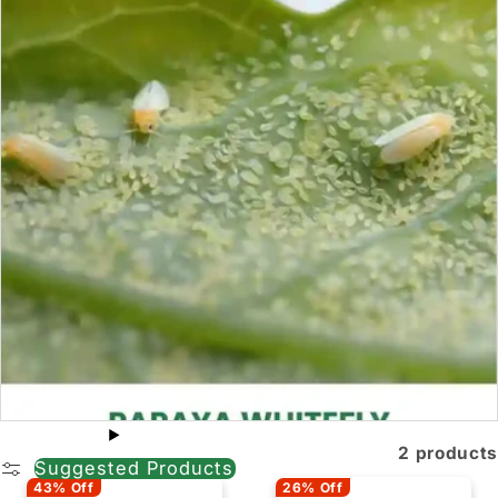
2 products
Suggested Products
43% Off
26% Off