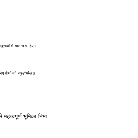
ुराकों में डालना चाहिए।
लिए
पौधों को
स्यूडोमोनास
महत्वपूर्ण भूमिका निभा