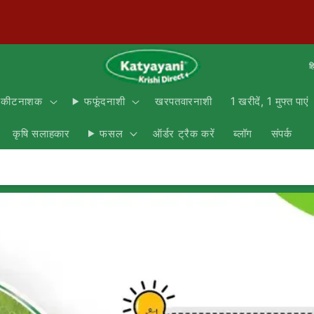
हि
खरपतवारनाशी
1 खरीदें, 1 मुफ्त पाएं
कीटनाशक
फफूंदनाशी
कृषि सलाहकार
ऑर्डर ट्रैक करें
ब्लॉग
संपर्क
फसल