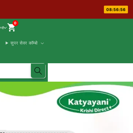
08:56:55
0
न्दी
सुपर सेवर कॉम्बो