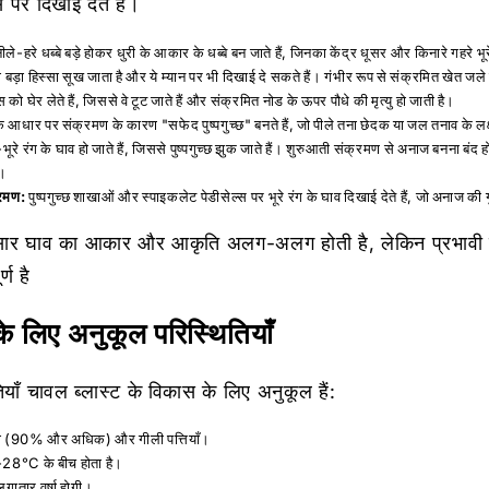
स पर दिखाई देते हैं।
नीले-हरे धब्बे बड़े होकर धुरी के आकार के धब्बे बन जाते हैं, जिनका केंद्र धूसर और किनारे गहरे भूरे 
का बड़ा हिस्सा सूख जाता है और ये म्यान पर भी दिखाई दे सकते हैं। गंभीर रूप से संक्रमित खेत जले 
को घेर लेते हैं, जिससे वे टूट जाते हैं और संक्रमित नोड के ऊपर पौधे की मृत्यु हो जाती है।
के आधार पर संक्रमण के कारण "सफेद पुष्पगुच्छ" बनते हैं, जो पीले तना छेदक या जल तनाव के लक्ष
-भूरे रंग के घाव हो जाते हैं, जिससे पुष्पगुच्छ झुक जाते हैं। शुरुआती संक्रमण से अनाज बनना बंद ह
ै।
्रमण:
पुष्पगुच्छ शाखाओं और स्पाइकलेट पेडीसेल्स पर भूरे रंग के घाव दिखाई देते हैं, जो अनाज की 
सार घाव का आकार और आकृति अलग-अलग होती है, लेकिन प्रभावी प
्ण है
े लिए अनुकूल परिस्थितियाँ
याँ चावल ब्लास्ट के विकास के लिए अनुकूल हैं:
द्रता (90% और अधिक) और गीली पत्तियाँ।
-28°C के बीच होता है।
लगातार वर्षा होगी।