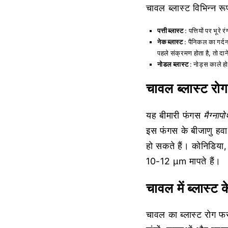
चावल ब्लास्ट विभिन्न रूपों
पत्ती ब्लास्ट
: पत्तियों पर भूरे
नेक ब्लास्ट
: पैनिकल का गर्द
पहले संक्रमण होता है, तो दान
नोडल ब्लास्ट
: नोड्स काले हो
चावल ब्लास्ट रोग
यह बीमारी फंगस
मैग्नापो
इस फंगस के बीजाणु हवा 
हो सकते हैं। कोनिडिया
10-12 µm मापते हैं।
चावल में ब्लास्ट 
चावल का ब्लास्ट रोग फ