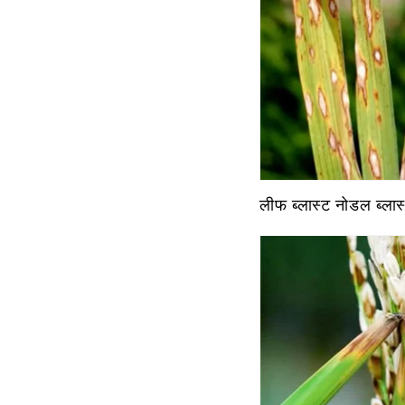
लीफ ब्लास्ट नोडल ब्लास