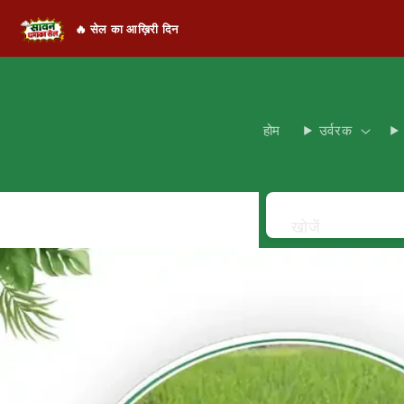
🔥 सेल का आख़िरी दिन
होम
उर्वरक
खोजें