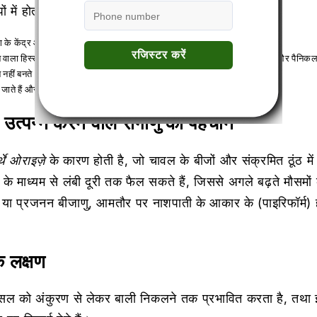
 में होता है:
 रंग के केंद्र और भूरे किनारों वाले धुरी के आकार के घाव दिखाई देते हैं।
न वाला हिस्सा काला पड़ जाता है और सिकुड़ जाता है, जिससे दाना बनना बंद हो जाता है और पैनिक
े नहीं बनते।
 जाते हैं और टूट सकते हैं, जिससे पौधे की अखंडता को और नुकसान पहुंचता है
 उत्पन्न करने वाले रोगाणु की पहचान
र्थे ओराइज़े
के कारण होती है, जो चावल के बीजों और संक्रमित ठूंठ म
के माध्यम से लंबी दूरी तक फैल सकते हैं, जिससे अगले बढ़ते मौसमों
, या प्रजनन बीजाणु, आमतौर पर नाशपाती के आकार के (पाइरिफॉर्म)
के लक्षण
सल को अंकुरण से लेकर बाली निकलने तक प्रभावित करता है, तथा इसक