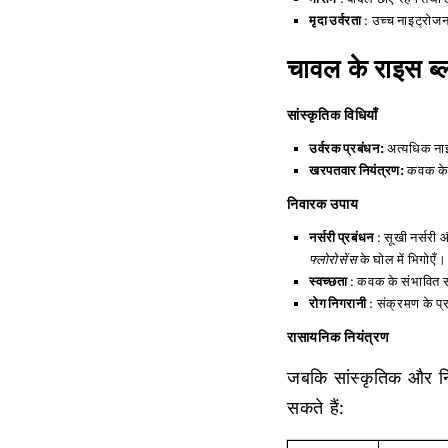
मृदा उर्वरता
: उच्च नाइट्रोजन
चावल के राइस ब्ल
सांस्कृतिक विधियाँ
उर्वरक प्रबंधन:
अत्यधिक नाइट
खरपतवार नियंत्रण:
कवक के प
निवारक उपाय
नर्सरी प्रबंधन
: सूखी नर्सरी 
फ्लोरोसेंस
के घोल में भिगोएँ।
स्वच्छता
: कवक के संभावित स
रोग निगरानी
: संक्रमण के प्
रासायनिक नियंत्रण
जबकि सांस्कृतिक और निवा
सकते हैं: