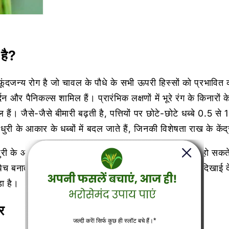
 है?
दजन्य रोग है जो चावल के पौधे के सभी ऊपरी हिस्सों को प्रभावित करत
्दन और पैनिकल्स शामिल हैं। प्रारंभिक लक्षणों में भूरे रंग के किनारो
ल हैं। जैसे-जैसे बीमारी बढ़ती है, पत्तियों पर छोटे-छोटे धब्बे 0.5 स
धुरी के आकार के धब्बों में बदल जाते हैं, जिनकी विशेषता राख के केंद्र
ुरी के आकार के, सफेद से भूरे रंग के, परिगलित किनारों वाले हो सकते
च बनाते हैं। गंभीर मामलों में, पूरी फसल उजली या जली हुई दिखाई
़ा है।
र