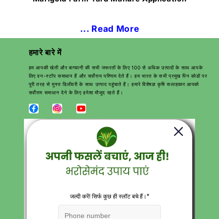
... Read More
हमारे बारे में
हम आपकी खेती और बागवानी की सभी जरूरतों के लिए 100 से अधिक उत्पादों के साथ आपके
लिए वन-स्टॉप समाधान हैं और सर्वोत्तम परिणाम देते हैं। हम भारत के सभी प्रमुख पिन कोडों पर
पूरी तरह से मुफ्त डिलीवरी के साथ उत्पाद पहुंचाते हैं। हमारे विशेषज्ञ कृषि सलाहकार आपको
सर्वोत्तम समाधान देने के लिए हमेशा मौजूद रहते हैं।
Download Katyayani krishi Direct App
त्वरित सम्पक
सर्च करें
करियर
संपर्क