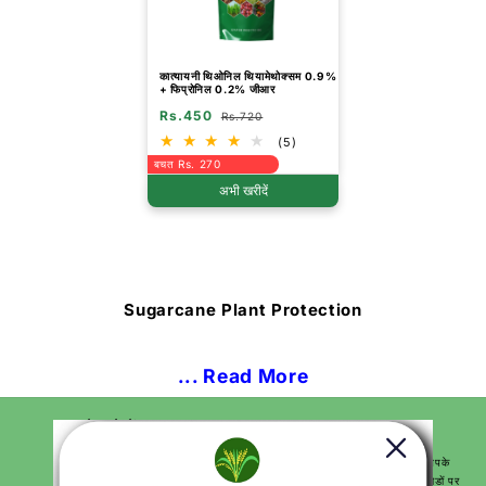
कात्यायनी थिओनिल थियामेथोक्सम 0.9%
+ फिप्रोनिल 0.2% जीआर
Rs.450
Rs.720
(5)
बचत Rs. 270
अभी खरीदें
Sugarcane Plant Protection
... Read More
हमारे बारे में
हम आपकी खेती और बागवानी की सभी जरूरतों के लिए 100 से अधिक उत्पादों के साथ आपके
लिए वन-स्टॉप समाधान हैं और सर्वोत्तम परिणाम देते हैं। हम भारत के सभी प्रमुख पिन कोडों पर