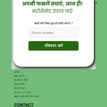
पूरी तरह से मुफ्त डिलीवरी के साथ उत्पाद पहुंचाते हैं। हमारे विशेषज्ञ कृषि सलाहकार आपको
सर्वोत्तम समाधान देने के लिए हमेशा मौजूद रहते हैं।
Download Katyayani krishi Direct App
त्वरित सम्पक
सर्च करें
करियर
संपर्क
उत्पाद
हमारे बारे में
गोपनीयता नीति
वापसी नीति
सेवा की शर्तें
Terms of Use
अक्सर पूछे जाने वाले प्रश्न
CONTACT