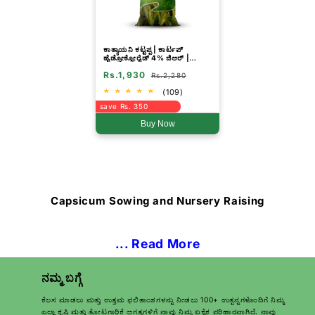
ಕಾತ್ಯಾಯನಿ ಕಟ್ಟಪ್ಪ | ಕಾರ್ಟಪ್
ಹೈಡ್ರೋಕ್ಲೋರೈಡ್ 4% ಜಿಆರ್ |
ರಾಸಾಯನಿಕ ಕೀಟನಾಶಕ
Rs.1,930
Rs.2,280
(109)
save Rs. 350
Buy Now
Capsicum Sowing and Nursery Raising
... Read More
ನಮ್ಮ ಬಗ್ಗೆ
ಕೆಲಸ ಮಾಡಲು ಮತ್ತು ಉತ್ತಮ ಫಲಿತಾಂಶಗಳನ್ನು ನೀಡಲು 100+ ಉತ್ಪನ್ನಗಳೊಂದಿಗೆ ನಿಮ್ಮ
ಎಲ್ಲಾ ಕೃಷಿ ಮತ್ತು ತೋಟಗಾರಿಕೆ ಅಗತ್ಯಗಳಿಗೆ ನಾವು ನಿಮ್ಮ ಏಕೈಕ ಪರಿಹಾರವಾಗಿದೆ. ನಾವು