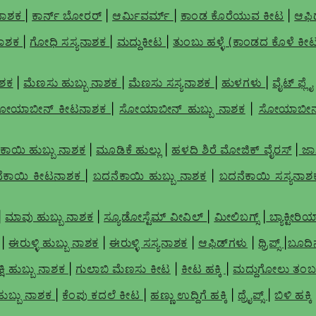
 ನಾಶಕ
|
ಕಾರ್ನ್ ಬೋರರ್
|
ಆರ್ಮಿವರ್ಮ್
|
ಕಾಂಡ ಕೊರೆಯುವ ಕೀಟ
|
ಆಫಿಡ
ನಾಶಕ
|
ಗೋಧಿ ಸಸ್ಯನಾಶಕ
|
ಮದ್ದುಕೀಟ
|
ತುಂಬು ಹಳ್ಳೆ (ಕಾಂಡದ ಕೊಳೆ ಕೀ
ಶಕ
|
ಮೆಣಸು ಹುಬ್ಬು ನಾಶಕ
|
ಮೆಣಸು ಸಸ್ಯನಾಶಕ
|
ಹುಳಗಳು
|
ವೈಟ್ ಫ್ಲೈ
ೋಯಾಬೀನ್ ಕೀಟನಾಶಕ
|
ಸೋಯಾಬೀನ್ ಹುಬ್ಬು ನಾಶಕ
|
ಸೋಯಾಬೀನ್
ೆಕಾಯಿ ಹುಬ್ಬು ನಾಶಕ
|
ಮೂಡಿಕೆ ಹುಲ್ಲು
|
ಹಳದಿ ಶಿರೆ ಮೋಜಿಕ್ ವೈರಸ್
|
ಜಾ
ೆಕಾಯಿ ಕೀಟನಾಶಕ
|
ಬದನೆಕಾಯಿ ಹುಬ್ಬು ನಾಶಕ
|
ಬದನೆಕಾಯಿ ಸಸ್ಯನಾ
|
ಮಾವು ಹುಬ್ಬು ನಾಶಕ
|
ಸ್ಯೂಡೋಸ್ಟೆಮ್ ವೀವಿಲ್
|
ಮೀಲಿಬಗ್ಸ್
|
ಬ್ಯಾಕ್ಟೀರಿ
|
ಈರುಳ್ಳಿ ಹುಬ್ಬು ನಾಶಕ
|
ಈರುಳ್ಳಿ ಸಸ್ಯನಾಶಕ
|
ಆಫಿಡ್‌ಗಳು
|
ಥ್ರಿಪ್ಸ್
|
ಬೂದಿನ
ಾಕ್ಷಿ ಹುಬ್ಬು ನಾಶಕ
|
ಗುಲಾಬಿ ಮೆಣಸು ಕೀಟ
|
ಕೀಟ ಹಕ್ಕಿ
|
ಮದ್ದುಗೋಲು ತಂ
ುಬ್ಬು ನಾಶಕ
|
ಕೆಂಪು ಕದಲೆ ಕೀಟ
|
ಹಣ್ಣು ಉದ್ದಿಗೆ ಹಕ್ಕಿ
|
ಥ್ರೈಪ್ಸ್
|
ಬಿಳಿ ಹಕ್ಕಿ