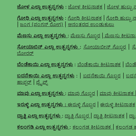
ಜೋಳ ಎಲ್ಲಾ ಉತ್ಪನ್ನಗಳು
:
ಜೋಳ ಕೀಟನಾಶಕ
|
ಜೋಳ ಹುಬ್ಬು
ಗೋಧಿ ಎಲ್ಲಾ ಉತ್ಪನ್ನಗಳು
:
ಗೋಧಿ ಕೀಟನಾಶಕ
|
ಗೋಧಿ ಹುಬ್ಬು 
|
ಜಂಗ (ಫಂಗಸ್ ರೋಗ)
|
ಆನಂತರದ ಉಂಡುಕುಲು
ಮೆಣಸು ಎಲ್ಲಾ ಉತ್ಪನ್ನಗಳು
:
ಮೆಣಸು ಗೊಬ್ಬರ
|
ಮೆಣಸು ಕೀಟನಾ
ಸೋಯಾಬಿನ್ ಎಲ್ಲಾ ಉತ್ಪನ್ನಗಳು
:
ಸೋಯಾಬೀನ್ ಗೊಬ್ಬರ
|
ಸ
ಬೋರರ್
ಬೆಂಡೆಕಾಯಿ ಎಲ್ಲಾ ಉತ್ಪನ್ನಗಳು
:
ಬೆಂಡೆಕಾಯಿ ಕೀಟನಾಶಕ
|
ಬೆಂಡ
ಬದನೆಕಾಯಿ ಎಲ್ಲಾ ಉತ್ಪನ್ನಗಳು
: |
ಬದನೆಕಾಯಿ ಗೊಬ್ಬರ
|
ಬದನ
ಹಾಪ್ಪರ್
|
ಥ್ರೈಪ್ಸ್
ಮಾವು ಎಲ್ಲಾ ಉತ್ಪನ್ನಗಳು
:
ಮಾವು ಗೊಬ್ಬರ
|
ಮಾವು ಕೀಟನಾಶಕ
ಇರುಳ್ಳಿ ಎಲ್ಲಾ ಉತ್ಪನ್ನಗಳು :
ಈರುಳ್ಳಿ ಗೊಬ್ಬರ
|
ಈರುಳ್ಳಿ ಕೀಟನಾಶಕ
ದ್ರಾಕ್ಷಿ ಎಲ್ಲಾ ಉತ್ಪನ್ನಗಳು
:
ದ್ರಾಕ್ಷಿ ಗೊಬ್ಬರ
|
ದ್ರಾಕ್ಷಿ ಕೀಟನಾಶಕ
|
ದ್ರ
ಕಲಂಗಡಿ ಎಲ್ಲಾ ಉತ್ಪನ್ನಗಳು
:
ಕಲಂಗಡ ಕೀಟನಾಶಕ
|
ಕಲಂಗಡ ಹ