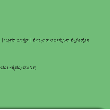
ಎ
|
ಬ್ಲೂಮ್ ಬೂಸ್ಟರ್
|
ವೆಸಿಕ್ಯುಲರ್ ಆರ್ಬಸ್ಕುಲರ್ ಮೈಕೋರೈಜಾ
ಂಬೋ -ಹೈಡ್ರೋಪೋನಿಕ್ಸ್