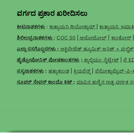
ವರ್ಗದ ಪ್ರಕಾರ ಖರೀದಿಸಲು
ಕೀಟನಾಶಕಗಳು
:
ಕಾತ್ಯಾಯನಿ ಥಿಯೋಕ್ಸಾಮ್
|
ಕಾತ್ಯಾಯನಿ ಇಮಾ
ಶಿಲೀಂಧ್ರನಾಶಕಗಳು
:
COC 50
|
ಅಜೋಜೋಲ್
|
ಕಾಂಕೋರ್
ಎಲ್ಲಾ ರಸಗೊಬ್ಬರಗಳು
:
ಆಕ್ಟಿವೇಟೆಡ್ ಹ್ಯೂಮಿಕ್ ಆಸಿಡ್ + ಫುಲ್ವಿ
ಹೈಡ್ರೋಪೋನಿಕ್ ಪೋಷಕಾಂಶಗಳು
:
ಕ್ಯಾಲ್ಸಿಯಂ ನೈಟ್ರೇಟ್
|
ಫೆ 
ಸಸ್ಯನಾಶಕಗಳು
:
ಹತ್ಯಾಕಾಂಡ
|
ಕ್ಲಿಯರೆನ್ಸ್
|
ಫೆನೋಕ್ಸಾಪ್ರೊಪ್-ಪ
ಸೂಪರ್ ಸೇವರ್ ಕಾಂಬೊ ಕಿಟ್
:
ಮಾವಿನ ಹಣ್ಣಿನ ಗಾತ್ರ ವರ್ಧ