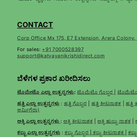
CONTACT
Corp Office Mx 175, E7 Extension, Arera Colony
For sales:
+91 7000528397
support@katyayanikrishidirect.com
ಬೆಳೆಗಳ ಪ್ರಕಾರ ಖರೀದಿಸಲು
ಟೊಮೇಟೊ ಎಲ್ಲಾ ಉತ್ಪನ್ನಗಳು
:
ಟೊಮೆಟೊ ಗೊಬ್ಬರ
|
ಟೊಮೆಟೊ
ಹತ್ತಿ ಎಲ್ಲಾ ಉತ್ಪನ್ನಗಳು
:
ಹತ್ತಿ ಗೊಬ್ಬರ
|
ಹತ್ತಿ ಕೀಟನಾಶಕ
|
ಹತ್ತಿ
ಆರ್ಮಿಗೆರಾ)
ಅಕ್ಕಿ ಎಲ್ಲಾ ಉತ್ಪನ್ನಗಳು
:
ಅಕ್ಕಿ ಕೀಟನಾಶಕ
|
ಅಕ್ಕಿ ಹುಬ್ಬು ನಾಶಕ
|
ಕಬ್ಬು ಎಲ್ಲಾ ಉತ್ಪನ್ನಗಳು
:
ಕಬ್ಬು ಗೊಬ್ಬರ
|
ಕಬ್ಬು ಕೀಟನಾಶಕ
|
ಕಬ್ಬ