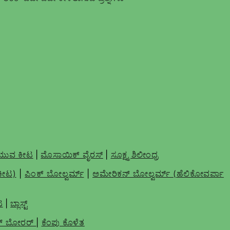
ೆಯುವ ಕೀಟ
|
ಮೊಸಾಯಿಕ್ ವೈರಸ್
|
ಸೂಕ್ಷ್ಮ ಶಿಲೀಂಧ್ರ
ಕೀಟ)
|
ಪಿಂಕ್ ಬೋಲ್ವರ್ಮ್
|
ಅಮೇರಿಕನ್ ಬೋಲ್ವರ್ಮ್ (ಹೆಲಿಕೋವರ್ಪಾ
ಟ
|
ಬ್ಲಾಸ್ಟ್
್ ಬೋರರ್
|
ಕೆಂಪು ಕೊಳೆತ