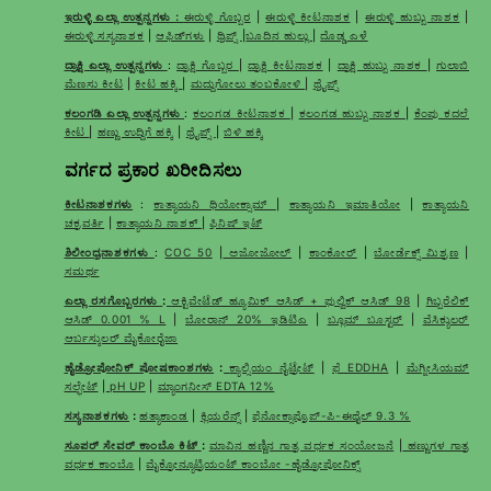
ಇರುಳ್ಳಿ ಎಲ್ಲಾ ಉತ್ಪನ್ನಗಳು :
ಈರುಳ್ಳಿ ಗೊಬ್ಬರ
|
ಈರುಳ್ಳಿ ಕೀಟನಾಶಕ
|
ಈರುಳ್ಳಿ ಹುಬ್ಬು ನಾಶಕ
|
ಈರುಳ್ಳಿ ಸಸ್ಯನಾಶಕ
|
ಆಫಿಡ್‌ಗಳು
|
ಥ್ರಿಪ್ಸ್
|
ಬೂದಿನ ಹುಲ್ಲು
|
ದೊಡ್ಡ ಎಳೆ
ದ್ರಾಕ್ಷಿ ಎಲ್ಲಾ ಉತ್ಪನ್ನಗಳು
:
ದ್ರಾಕ್ಷಿ ಗೊಬ್ಬರ
|
ದ್ರಾಕ್ಷಿ ಕೀಟನಾಶಕ
|
ದ್ರಾಕ್ಷಿ ಹುಬ್ಬು ನಾಶಕ
|
ಗುಲಾಬಿ
ಮೆಣಸು ಕೀಟ
|
ಕೀಟ ಹಕ್ಕಿ
|
ಮದ್ದುಗೋಲು ತಂಬಕೋಳಿ
|
ಥ್ರೈಪ್ಸ್
ಕಲಂಗಡಿ ಎಲ್ಲಾ ಉತ್ಪನ್ನಗಳು
:
ಕಲಂಗಡ ಕೀಟನಾಶಕ
|
ಕಲಂಗಡ ಹುಬ್ಬು ನಾಶಕ
|
ಕೆಂಪು ಕದಲೆ
ಕೀಟ
|
ಹಣ್ಣು ಉದ್ದಿಗೆ ಹಕ್ಕಿ
|
ಥ್ರೈಪ್ಸ್
|
ಬಿಳಿ ಹಕ್ಕಿ
ವರ್ಗದ ಪ್ರಕಾರ ಖರೀದಿಸಲು
ಕೀಟನಾಶಕಗಳು
:
ಕಾತ್ಯಾಯನಿ ಥಿಯೋಕ್ಸಾಮ್
|
ಕಾತ್ಯಾಯನಿ ಇಮಾತಿಯೋ
|
ಕಾತ್ಯಾಯನಿ
ಚಕ್ರವರ್ತಿ
|
ಕಾತ್ಯಾಯನಿ ನಾಶಕ್
|
ಫಿನಿಷ್ ಇಟ್
ಶಿಲೀಂಧ್ರನಾಶಕಗಳು
:
COC 50
|
ಅಜೋಜೋಲ್
|
ಕಾಂಕೋರ್
|
ಬೋರ್ಡೆಕ್ಸ್ ಮಿಶ್ರಣ
|
ಸಮರ್ಥ
ಎಲ್ಲಾ ರಸಗೊಬ್ಬರಗಳು
:
ಆಕ್ಟಿವೇಟೆಡ್ ಹ್ಯೂಮಿಕ್ ಆಸಿಡ್ + ಫುಲ್ವಿಕ್ ಆಸಿಡ್ 98
|
ಗಿಬ್ಬರೆಲಿಕ್
ಆಸಿಡ್ 0.001 % L
|
ಬೋರಾನ್ 20% ಇಡಿಟಿಎ
|
ಬ್ಲೂಮ್ ಬೂಸ್ಟರ್
|
ವೆಸಿಕ್ಯುಲರ್
ಆರ್ಬಸ್ಕುಲರ್ ಮೈಕೋರೈಜಾ
ಹೈಡ್ರೋಪೋನಿಕ್ ಪೋಷಕಾಂಶಗಳು
:
ಕ್ಯಾಲ್ಸಿಯಂ ನೈಟ್ರೇಟ್
|
ಫೆ EDDHA
|
ಮೆಗ್ನೀಸಿಯಮ್
ಸಲ್ಫೇಟ್
|
pH UP
|
ಮ್ಯಾಂಗನೀಸ್ EDTA 12%
ಸಸ್ಯನಾಶಕಗಳು
:
ಹತ್ಯಾಕಾಂಡ
|
ಕ್ಲಿಯರೆನ್ಸ್
|
ಫೆನೋಕ್ಸಾಪ್ರೊಪ್-ಪಿ-ಈಥೈಲ್ 9.3 %
ಸೂಪರ್ ಸೇವರ್ ಕಾಂಬೊ ಕಿಟ್
:
ಮಾವಿನ ಹಣ್ಣಿನ ಗಾತ್ರ ವರ್ಧಕ ಸಂಯೋಜನೆ
|
ಹಣ್ಣುಗಳ ಗಾತ್ರ
ವರ್ಧಕ ಕಾಂಬೊ
|
ಮೈಕ್ರೋನ್ಯೂಟ್ರಿಯಂಟ್ ಕಾಂಬೋ -ಹೈಡ್ರೋಪೋನಿಕ್ಸ್