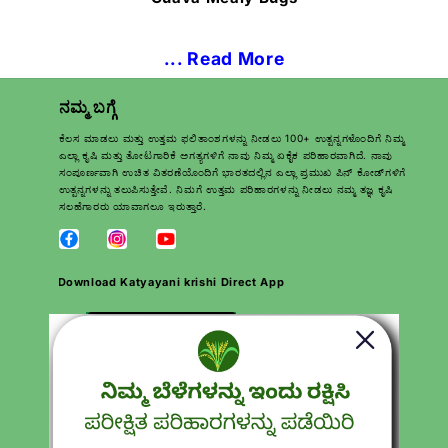
... Read More
ನಮ್ಮ ಬಗ್ಗೆ
ಕೆಲಸ ಮಾಡಲು ಮತ್ತು ಉತ್ತಮ ಫಲಿತಾಂಶಗಳನ್ನು ನೀಡಲು 100+ ಉತ್ಪನ್ನಗಳೊಂದಿಗೆ ನಿಮ್ಮ
ಎಲ್ಲಾ ಕೃಷಿ ಮತ್ತು ತೋಟಗಾರಿಕೆ ಅಗತ್ಯಗಳಿಗೆ ನಾವು ನಿಮ್ಮ ಏಕೈಕ ಪರಿಹಾರವಾಗಿದೆ. ನಾವು
ಸಂಪೂರ್ಣವಾಗಿ ಉಚಿತ ವಿತರಣೆಯೊಂದಿಗೆ ಭಾರತದಲ್ಲಿನ ಎಲ್ಲಾ ಪ್ರಮುಖ ಪಿನ್ ಕೋಡ್‌ಗಳಿಗೆ
ಉತ್ಪನ್ನಗಳನ್ನು ತಲುಪಿಸುತ್ತೇವೆ. ನಿಮಗೆ ಉತ್ತಮ ಪರಿಹಾರಗಳನ್ನು ನೀಡಲು ನಮ್ಮ ತಜ್ಞ ಕೃಷಿ
ಸಲಹೆಗಾರರು ಯಾವಾಗಲೂ ಇರುತ್ತಾರೆ.
Download Katyayani krishi Direct App
ತ್ವರಿತ ಲಿಂಕ್‌ಗಳು
ಹುಡುಕಿ
ವೃತ್ತಿಗಳು