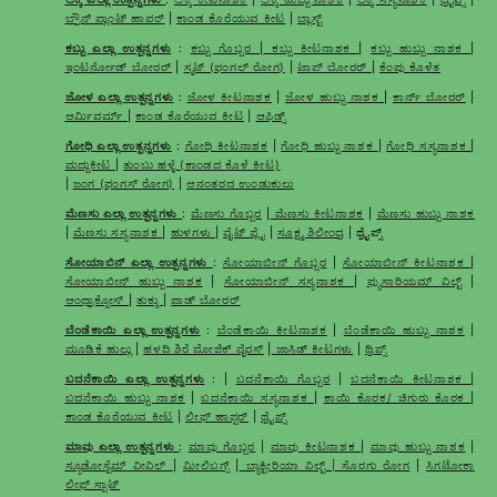
ಬ್ರೌನ್ ಪ್ಲಾಂಟ್ ಹಾಪರ್
|
ಕಾಂಡ ಕೊರೆಯುವ ಕೀಟ
|
ಬ್ಲಾಸ್ಟ್
ಕಬ್ಬು ಎಲ್ಲಾ ಉತ್ಪನ್ನಗಳು
:
ಕಬ್ಬು ಗೊಬ್ಬರ
|
ಕಬ್ಬು ಕೀಟನಾಶಕ
|
ಕಬ್ಬು ಹುಬ್ಬು ನಾಶಕ
|
ಇಂಟರ್ನೋಡ್ ಬೋರರ್
|
ಸ್ಮಟ್ (ಫಂಗಲ್ ರೋಗ)
|
ಟಾಪ್ ಬೋರರ್
|
ಕೆಂಪು ಕೊಳೆತ
ಜೋಳ ಎಲ್ಲಾ ಉತ್ಪನ್ನಗಳು
:
ಜೋಳ ಕೀಟನಾಶಕ
|
ಜೋಳ ಹುಬ್ಬು ನಾಶಕ
|
ಕಾರ್ನ್ ಬೋರರ್
|
ಆರ್ಮಿವರ್ಮ್
|
ಕಾಂಡ ಕೊರೆಯುವ ಕೀಟ
|
ಆಫಿಡ್ಸ್
ಗೋಧಿ ಎಲ್ಲಾ ಉತ್ಪನ್ನಗಳು
:
ಗೋಧಿ ಕೀಟನಾಶಕ
|
ಗೋಧಿ ಹುಬ್ಬು ನಾಶಕ
|
ಗೋಧಿ ಸಸ್ಯನಾಶಕ
|
ಮದ್ದುಕೀಟ
|
ತುಂಬು ಹಳ್ಳೆ (ಕಾಂಡದ ಕೊಳೆ ಕೀಟ)
|
ಜಂಗ (ಫಂಗಸ್ ರೋಗ)
|
ಆನಂತರದ ಉಂಡುಕುಲು
ಮೆಣಸು ಎಲ್ಲಾ ಉತ್ಪನ್ನಗಳು
:
ಮೆಣಸು ಗೊಬ್ಬರ
|
ಮೆಣಸು ಕೀಟನಾಶಕ
|
ಮೆಣಸು ಹುಬ್ಬು ನಾಶಕ
|
ಮೆಣಸು ಸಸ್ಯನಾಶಕ
|
ಹುಳಗಳು
|
ವೈಟ್ ಫ್ಲೈ
|
ಸೂಕ್ಷ್ಮ ಶಿಲೀಂಧ್ರ
| ಥ್ರೈಪ್ಸ್
ಸೋಯಾಬಿನ್ ಎಲ್ಲಾ ಉತ್ಪನ್ನಗಳು
:
ಸೋಯಾಬೀನ್ ಗೊಬ್ಬರ
|
ಸೋಯಾಬೀನ್ ಕೀಟನಾಶಕ
|
ಸೋಯಾಬೀನ್ ಹುಬ್ಬು ನಾಶಕ
|
ಸೋಯಾಬೀನ್ ಸಸ್ಯನಾಶಕ
|
ಫ್ಯುಸಾರಿಯಮ್ ವಿಲ್ಟ್
|
ಆಂಥ್ರಾಕ್ನೋಸ್
|
ತುಕ್ಕು
|
ಪಾಡ್ ಬೋರರ್
ಬೆಂಡೆಕಾಯಿ ಎಲ್ಲಾ ಉತ್ಪನ್ನಗಳು
:
ಬೆಂಡೆಕಾಯಿ ಕೀಟನಾಶಕ
|
ಬೆಂಡೆಕಾಯಿ ಹುಬ್ಬು ನಾಶಕ
|
ಮೂಡಿಕೆ ಹುಲ್ಲು
|
ಹಳದಿ ಶಿರೆ ಮೋಜಿಕ್ ವೈರಸ್
|
ಜಾಸಿಡ್ ಕೀಟಗಳು
|
ಥ್ರಿಪ್ಸ್
ಬದನೆಕಾಯಿ ಎಲ್ಲಾ ಉತ್ಪನ್ನಗಳು
: |
ಬದನೆಕಾಯಿ ಗೊಬ್ಬರ
|
ಬದನೆಕಾಯಿ ಕೀಟನಾಶಕ
|
ಬದನೆಕಾಯಿ ಹುಬ್ಬು ನಾಶಕ
|
ಬದನೆಕಾಯಿ ಸಸ್ಯನಾಶಕ
|
ಕಾಯಿ ಕೊರಕ/ ಚಿಗುರು ಕೊರಕ
|
ಕಾಂಡ ಕೊರೆಯುವ ಕೀಟ
|
ಲೀಫ್ ಹಾಪ್ಪರ್
|
ಥ್ರೈಪ್ಸ್
ಮಾವು ಎಲ್ಲಾ ಉತ್ಪನ್ನಗಳು
:
ಮಾವು ಗೊಬ್ಬರ
|
ಮಾವು ಕೀಟನಾಶಕ
|
ಮಾವು ಹುಬ್ಬು ನಾಶಕ
|
ಸ್ಯೂಡೋಸ್ಟೆಮ್ ವೀವಿಲ್
|
ಮೀಲಿಬಗ್ಸ್
|
ಬ್ಯಾಕ್ಟೀರಿಯಾ ವಿಲ್ಟ್ | ಸೊರಗು ರೋಗ
|
ಸಿಗಟೋಕಾ
ಲೀಫ್ ಸ್ಪಾಟ್