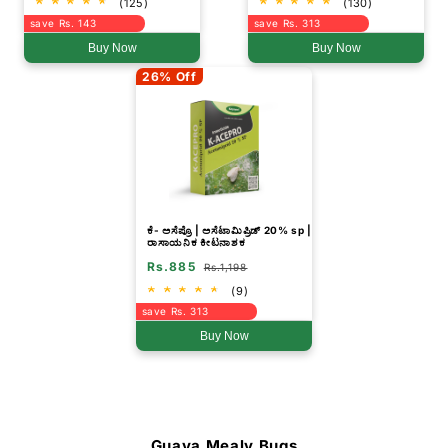
(125)
(130)
save Rs. 143
save Rs. 313
Buy Now
Buy Now
26% Off
ಕೆ- ಅಸೆಪ್ರೊ | ಅಸೆಟಾಮಿಪ್ರಿಡ್ 20% sp |
ರಾಸಾಯನಿಕ ಕೀಟನಾಶಕ
Rs.885
Rs.1,198
(9)
save Rs. 313
Buy Now
Guava Mealy Bugs